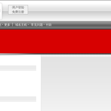
·用户登陆·
·免费注册·
统
更多
域名主机
常见问题
付款