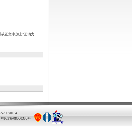
题或正文中加上“互动力
20050134
CP备08000330号