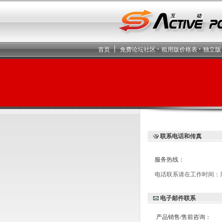
首页
免费论坛社区
租用版价格表
独立版
联系电话和传真
服务热线：
电话联系请在工作时间：周
电子邮件联系
产品销售/售前咨询：