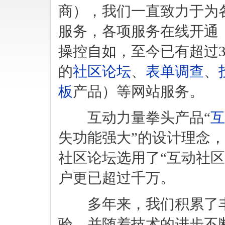
商），我们一直致力于为
服务，各项服务在线开通
操控自如，至今已有超过
的
社区论坛
、
表单调查
、
板
产品）等网站服务。
互动力量拳头产品“
互
失功能强大”的设计理念，
社区论坛选用了“互动社
户更已超过千万。
多年来，我们积累了丰
验，并随着技术的进步不