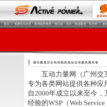
首页
免费论坛社区
租用版价格表
独立版
演示
精选案例
排行榜
迷
互动力量网（广州交互
专为各类网站提供各种应
自2000年成立以来至今
经验的WSP（Web Servic